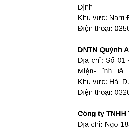
Định
Khu vực: Nam 
Điện thoại: 03
DNTN Quỳnh 
Địa chỉ: Số 01
Miện- Tỉnh Hải
Khu vực: Hải 
Điện thoại: 03
Công ty TNHH
Địa chỉ: Ngõ 1