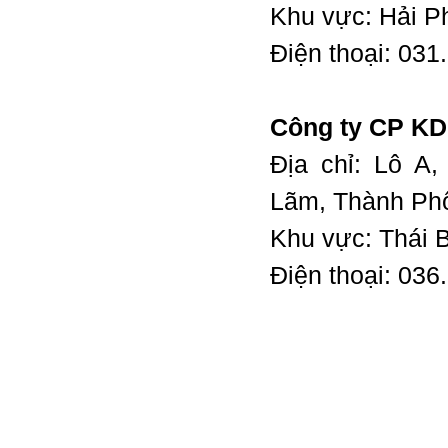
Khu vực: Hải P
Điện thoại: 03
Công ty CP KD
Địa chỉ: Lô A
Lãm, Thành Phố
Khu vực: Thái 
Điện thoại: 03