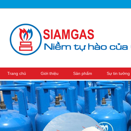
Trang chủ
Giới thiệu
Sản phẩm
Sự tin tưởn