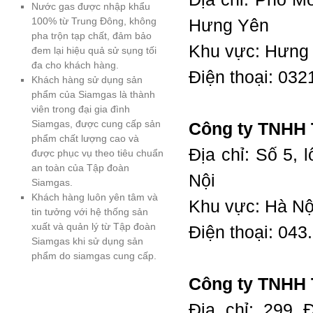
Nước gas được nhập khẩu
100% từ Trung Đông, không
Hưng Yên
pha trộn tạp chất, đảm bảo
Khu vực: Hưng
đem lại hiệu quả sử sụng tối
đa cho khách hàng.
Điện thoại: 03
Khách hàng sử dụng sản
phẩm của Siamgas là thành
viên trong đại gia đình
Siamgas, được cung cấp sản
Công ty TNHH 
phẩm chất lượng cao và
Địa chỉ: Số 5, 
được phục vụ theo tiêu chuẩn
an toàn của Tập đoàn
Nội
Siamgas.
Khách hàng luôn yên tâm và
Khu vực: Hà Nộ
tin tưởng với hệ thống sản
xuất và quản lý từ Tập đoàn
Điện thoại: 04
Siamgas khi sử dụng sản
phẩm do siamgas cung cấp.
Công ty TNHH
Địa chỉ: 299