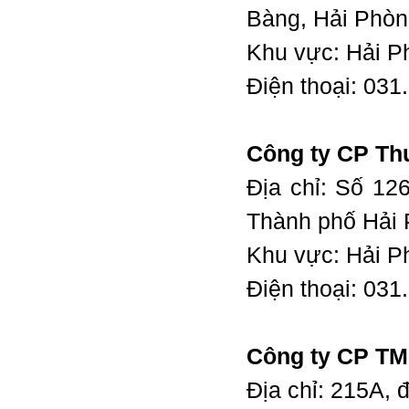
Bàng, Hải Phò
Khu vực: Hải P
Điện thoại: 03
Công ty CP T
Địa chỉ: Số 1
Thành phố Hải
Khu vực: Hải P
Điện thoại: 03
Công ty CP TM 
Địa chỉ: 215A,