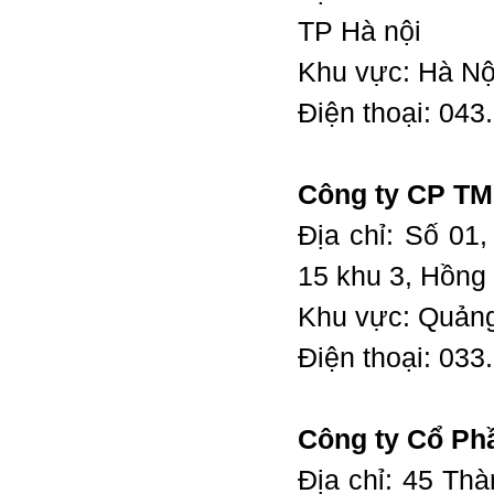
TP Hà nội
Khu vực: Hà Nộ
Điện thoại: 04
Công ty CP T
Địa chỉ: Số 01
15 khu 3, Hồng
Khu vực: Quản
Điện thoại: 03
Công ty Cổ Ph
Địa chỉ: 45 T