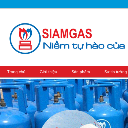
Trang chủ
Giới thiệu
Sản phẩm
Sự tin tưởn