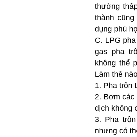
thường thấp
thành cũng
dụng phù hợ
C. LPG pha t
gas pha trộ
không thể p
Làm thế nào
1. Pha trộn 
2. Bơm các 
dịch không
3. Pha trộn
nhưng có th