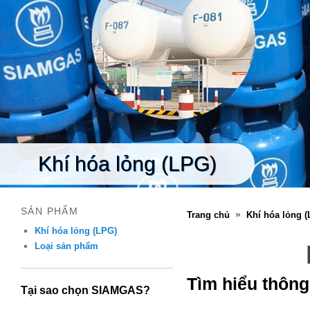
Khí hóa lỏng (LPG)
SẢN PHẨM
»
Trang chủ
Khí hóa lỏng 
Khí hóa lỏng (LPG)
Loại sản phẩm
Tìm hiểu thông
Tại sao chọn SIAMGAS?