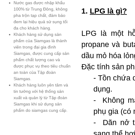
Nước gas được nhập khẩu
100% từ Trung Đông, không
1.
LPG là gì?
pha trộn tạp chất, đảm bảo
đem lại hiệu quả sử sụng tối
đa cho khách hàng.
LPG là một hỗ
Khách hàng sử dụng sản
phẩm của Siamgas là thành
propane và but
viên trong đại gia đình
Siamgas, được cung cấp sản
dầu mỏ hóa lỏng
phẩm chất lượng cao và
Đặc tính sản p
được phục vụ theo tiêu chuẩn
an toàn của Tập đoàn
- Tồn chứa 
Siamgas.
Khách hàng luôn yên tâm và
dụng.
tin tưởng với hệ thống sản
xuất và quản lý từ Tập đoàn
- Không mà
Siamgas khi sử dụng sản
phụ gia (có 
phẩm do siamgas cung cấp.
- Dãn nở th
sang thể hơi