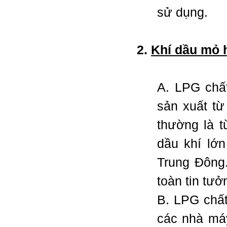
sử dụng.
2.
Khí dầu mỏ 
A. LPG chấ
sản xuất từ
thường là 
dầu khí lớn
Trung Đông
toàn tin tưở
B. LPG chất
các nhà má